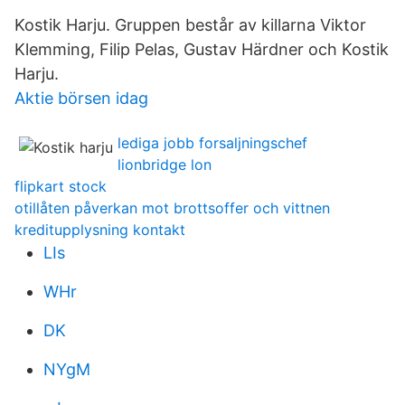
Kostik Harju. Gruppen består av killarna Viktor
Klemming, Filip Pelas, Gustav Härdner och Kostik
Harju.
Aktie börsen idag
lediga jobb forsaljningschef
lionbridge lon
flipkart stock
otillåten påverkan mot brottsoffer och vittnen
kreditupplysning kontakt
LIs
WHr
DK
NYgM