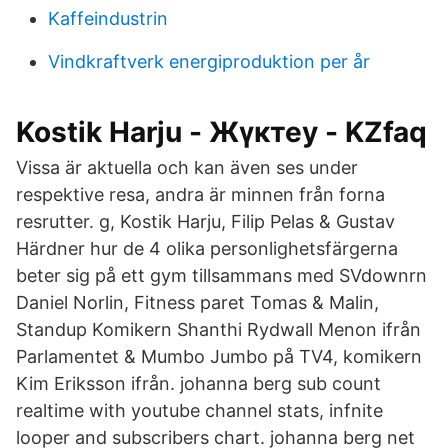
Kaffeindustrin
Vindkraftverk energiproduktion per år
Kostik Harju - Жүктеу - KZfaq
Vissa är aktuella och kan även ses under
respektive resa, andra är minnen från forna
resrutter. g, Kostik Harju, Filip Pelas & Gustav
Härdner hur de 4 olika personlighetsfärgerna
beter sig på ett gym tillsammans med SVdownrn
Daniel Norlin, Fitness paret Tomas & Malin,
Standup Komikern Shanthi Rydwall Menon ifrån
Parlamentet & Mumbo Jumbo på TV4, komikern
Kim Eriksson ifrån. johanna berg sub count
realtime with youtube channel stats, infnite
looper and subscribers chart. johanna berg net