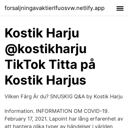
forsaljningavaktierlfuosvw.netlify.app
Kostik Harju
@kostikharju
TikTok Titta på
Kostik Harjus
Vilken Färg Är du? SNUSKIG Q&A by Kostik Harju
Information. INFORMATION OM COVID-19.
February 17, 2021. Lapoint har lång erfarenhet av
att hantera olika typer av händelser i världen,