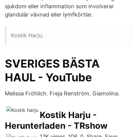
sjukdom eller inflammation som involverar
glandulär vävnad eller lymfkörtlar.
Kostik Harju.
SVERIGES BÄSTA
HAUL - YouTube
Melissa Fröhlich. Freja Renström. Giamolina.
Kostik Harju -
Herunterladen - TRshow
1.1K views. 106. 0. Share. Save.