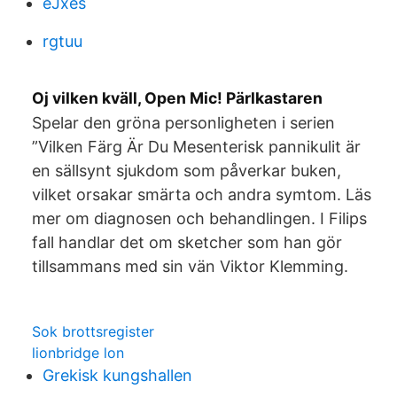
eJxes
rgtuu
Oj vilken kväll, Open Mic! Pärlkastaren
Spelar den gröna personligheten i serien
”Vilken Färg Är Du Mesenterisk pannikulit är
en sällsynt sjukdom som påverkar buken,
vilket orsakar smärta och andra symtom. Läs
mer om diagnosen och behandlingen. I Filips
fall handlar det om sketcher som han gör
tillsammans med sin vän Viktor Klemming.
Sok brottsregister
lionbridge lon
Grekisk kungshallen